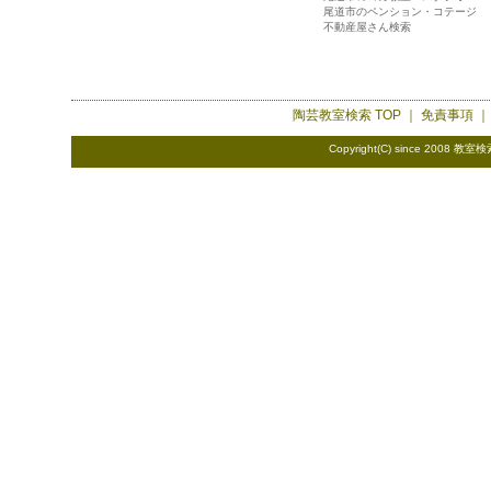
尾道市のペンション・コテージ
不動産屋さん検索
陶芸教室検索
TOP ｜
免責事項
Copyright(C) since 2008
教室検