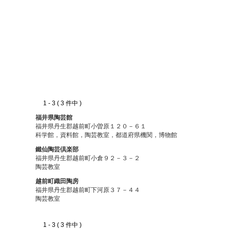
1 - 3 ( 3 件中 )
福井県陶芸館
福井県丹生郡越前町小曽原１２０－６１
科学館，資料館，陶芸教室，都道府県機関，博物館
鐵仙陶芸倶楽部
福井県丹生郡越前町小倉９２－３－２
陶芸教室
越前町織田陶房
福井県丹生郡越前町下河原３７－４４
陶芸教室
1 - 3 ( 3 件中 )